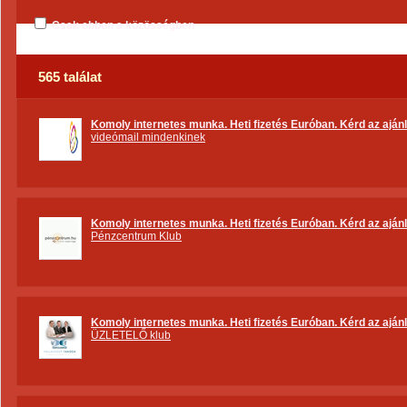
Csak ebben a közösségben
565 találat
Komoly internetes munka. Heti fizetés Euróban. Kérd az ajánla
videómail mindenkinek
Komoly internetes munka. Heti fizetés Euróban. Kérd az ajánla
Pénzcentrum Klub
Komoly internetes munka. Heti fizetés Euróban. Kérd az ajánla
ÜZLETELŐ klub