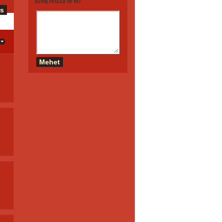
Szólj hozzá te is!