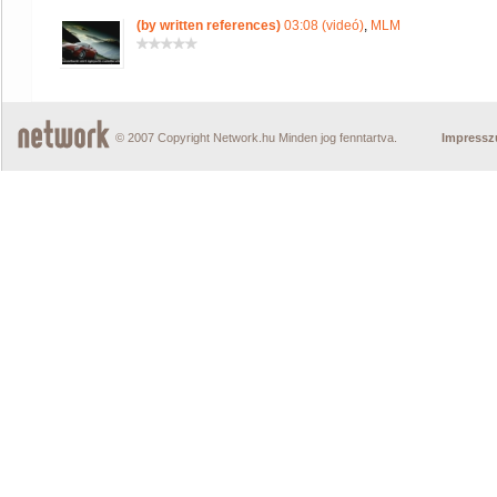
(by written references)
03:08 (videó)
,
MLM
© 2007 Copyright Network.hu Minden jog fenntartva.
Impress