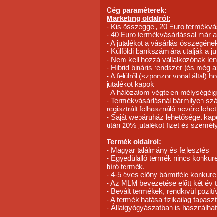
Cég paraméterek:
Marketing oldalról:
- Kis összeggel, 20 Euro termékvásá
- 40 Euro termékvásárlással már akt
- A jutalékot a vásárlás összegén
- Külföldi bankszámlára utalják a ju
- Nem kell hozzá vállalkozónak len
- Hibrid bináris rendszer (és még a
- A felülről (szponzor vonal által)
jutalékot kapok.
- A hálózatom végtelen mélységéig fi
- Termékvásárlásnál bármilyen s
regisztrált felhasználó nevére lehet
- Saját webáruház lehetőséget kapo
után 20% jutalékot fizet és személ
Termék oldalról:
- Magyar találmány és fejlesztés
- Egyedülálló termék nincs konkur
bíró termék.
- 4-5 éves előny bármiféle konkur
- Az MLM bevezetése előtt két év 
- Bevált termékek, rendkívül pozití
- A termék hatása fizikailag tapasz
- Állatgyógyászatban is használható